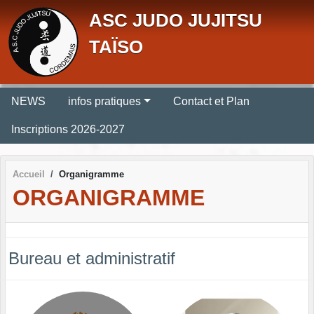
Panneau de gestion des cookies
ASC JUDO JUJITSU
TAÏSO
NEWS
infos pratiques
Contact et Plan
Inscriptions 2026-2027
Accueil
Organigramme
ORGANIGRAMME
Bureau et administratif