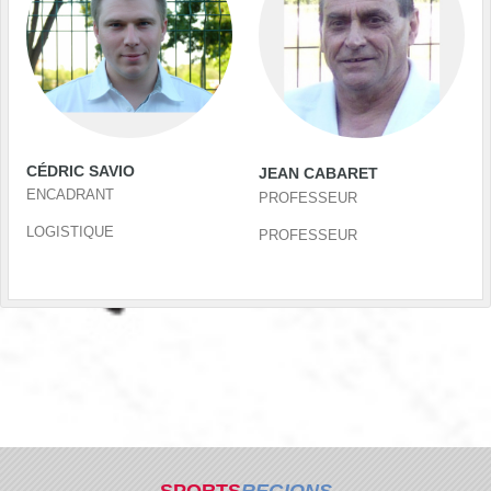
CÉDRIC SAVIO
JEAN CABARET
ENCADRANT
PROFESSEUR
LOGISTIQUE
PROFESSEUR