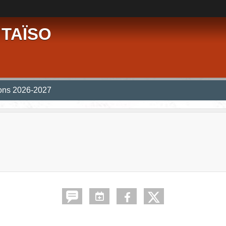
 TAÏSO
ions 2026-2027