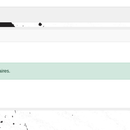
ires.