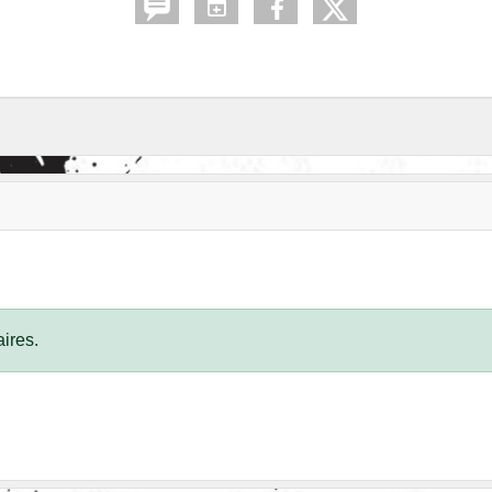
ires.