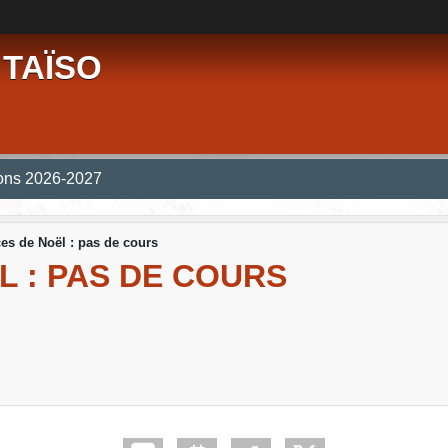
 TAÏSO
ions 2026-2027
es de Noël : pas de cours
 : PAS DE COURS